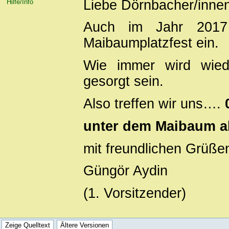
Liebe Dörnbacher/inne
Hilfe/Info
Auch im Jahr 2017 
Maibaumplatzfest ein.
Wie immer wird wied
gesorgt sein.
Also treffen wir uns….
0
unter dem Maibaum a
mit freundlichen Grüße
Güngör Aydin
(1. Vorsitzender)